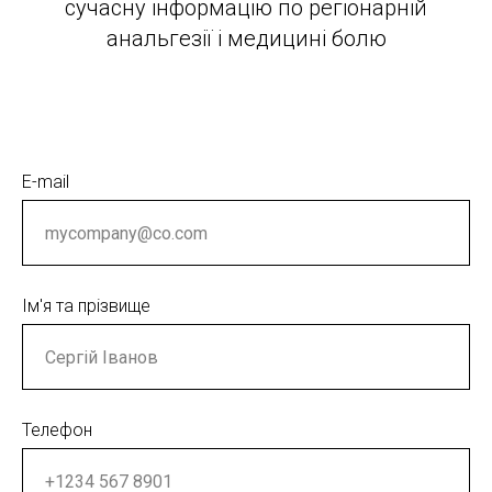
Я
сучасну інформацію по регіонарній
анальгезії і медицині болю
E-mail
Ім'я та прізвище
Телефон