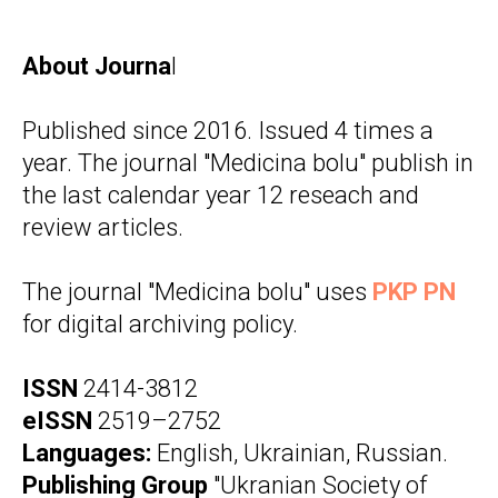
About Journa
l
Published since 2016. Issued 4 times a
year. The journal "Medicina bolu" publish in
the last calendar year 12 reseach and
review articles.
The journal "Medicina bolu" uses
PKP PN
for digital archiving policy.
ISSN
2414-3812
eISSN
2519–2752
Languages:
English, Ukrainian, Russian.
Publishing Group
"Ukranian Society of